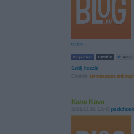
tovább »
Szólj hozzá!
Címkék:
természetes antidep
Kava Kava
2009.11.30. 13:42
pszichoak